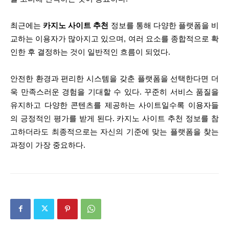
최근에는
카지노 사이트 추천
정보를 통해 다양한 플랫폼을 비
교하는 이용자가 많아지고 있으며, 여러 요소를 종합적으로 확
인한 후 결정하는 것이 일반적인 흐름이 되었다.
안전한 환경과 편리한 시스템을 갖춘 플랫폼을 선택한다면 더
욱 만족스러운 경험을 기대할 수 있다. 꾸준히 서비스 품질을
유지하고 다양한 콘텐츠를 제공하는 사이트일수록 이용자들
의 긍정적인 평가를 받게 된다. 카지노 사이트 추천 정보를 참
고하더라도 최종적으로는 자신의 기준에 맞는 플랫폼을 찾는
과정이 가장 중요하다.