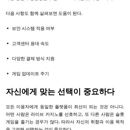
다음 사항도 함께 살펴보면 도움이 된다.
보안 시스템 적용 여부
고객센터 응대 속도
다양한 결제 방식 지원
게임 업데이트 주기
자신에게 맞는 선택이 중요하다
모든 이용자에게 동일한 플랫폼이 최선이 되는 것은 아니다.
어떤 사람은 라이브 카지노를 선호하고, 또 다른 사람은 슬롯
게임을 즐기는 경우가 많다. 따라서 자신의 취향과 이용 목적
을 고려해 선택하는 것이 중요하다.