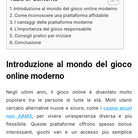
Introduzione al mondo del gioco online moderno
Come riconoscere una piattaforma affidabile
I vantaggi delle piattaforme moderne
L’importanza del gioco responsabile
Consigli pratici per iniziare
Conclusione
Introduzione al mondo del gioco
online moderno
Negli ultimi anni, il gioco online è diventato molto
popolare tra le persone di tutte le età. Molti utenti
cercano alternative nuove e sicure, come i
casino sicuri
non AAMS
, per vivere un’esperienza diversa e più
flessibile. Queste piattaforme offrono spesso bonus
interessanti, giochi vari e un accesso più semplice